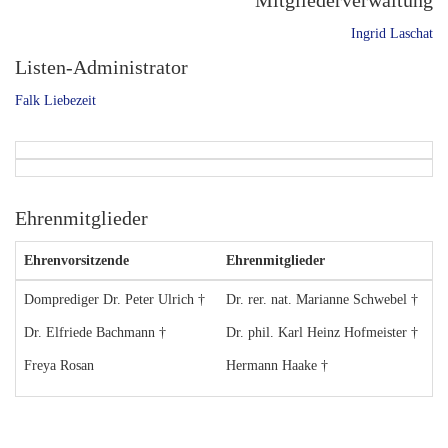
Mitgliederverwaltung
Ingrid Laschat
Listen-Administrator
Falk Liebezeit
Ehrenmitglieder
Ehrenvorsitzende
Ehrenmitglieder
Domprediger Dr. Peter Ulrich †
Dr. rer. nat. Marianne Schwebel †
Dr. Elfriede Bachmann †
Dr. phil. Karl Heinz Hofmeister †
Freya Rosan
Hermann Haake †