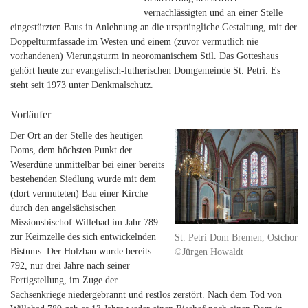
vernachlässigten und an einer Stelle
eingestürzten Baus in Anlehnung an die ursprüngliche Gestaltung, mit der
Doppelturmfassade im Westen und einem (zuvor vermutlich nie
vorhandenen) Vierungsturm in neoromanischem Stil. Das Gotteshaus
gehört heute zur evangelisch-lutherischen Domgemeinde St. Petri. Es
steht seit 1973 unter Denkmalschutz.
Vorläufer
Der Ort an der Stelle des heutigen
Doms, dem höchsten Punkt der
Weserdüne unmittelbar bei einer bereits
bestehenden Siedlung wurde mit dem
(dort vermuteten) Bau einer Kirche
durch den angelsächsischen
Missionsbischof Willehad im Jahr 789
zur Keimzelle des sich entwickelnden
St. Petri Dom Bremen, Ostchor
Bistums. Der Holzbau wurde bereits
©Jürgen Howaldt
792, nur drei Jahre nach seiner
Fertigstellung, im Zuge der
Sachsenkriege niedergebrannt und restlos zerstört. Nach dem Tod von