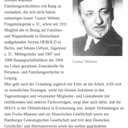
Bremen lebenden
Familiengeschichtlern von Rang zu
verdanken, die sich nicht hatten
entmutigen lassen: Gustav Wehner,
Fregattenkapitän a. D., schon seit 1911
Mitglied des in Bezug auf Familien-
und Wappenkunde in Deutschland
maßgebenden Vereins HEROLD in
Berlin, und Johann Ueltzen, Ingenieur
a. D., Mitbegründer und 1907 und
1908 Hauptgeschäftsführer der 1904
Gustav Wehner
ins Leben gerufenen Zentralstelle für
Personen- und Familiengeschichte in
Leipzig.
Man geht nach der Gründung sogleich mit Eifer an die Arbeit, trifft sich
zu monatlichen Sitzungen, wirbt mit kleinen Aufsätzen in den
Tageszeitungen und veranstaltet Mitglieder- und Gästeabende mit
einführenden und anderen Fachvorträgen, sorgt aber auch dafür, daß die
MAUS in der Öffentlichkeit in Erscheinung tritt, knüpft Verbindungen an
zum Focke-Museum und zur Historischen Gesellschaft sowie zur
Hamburger Genealogischen Gesellschaft und tritt dem Deutschen
Geschichts- und Altertumsverein sowie der soeben gegründeten