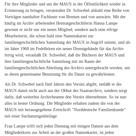
Für ihre Mitglieder und um die MAUS in der Öffentlichkeit wieder in
Erinnerung zu bringen, veranstaltet Dr. Schwebel alsbald eine Reihe von
Vorträgen namhafter Fachleute von Bremen und von auswärts. Mit der
häufig im Archiv arbeitenden Heimatgeschichtlerin Hanna Lampe
gewinnt er nicht nur ein neues Mitglied, sondern auch eine eifrige
Mitarbeiterin, die schon bald eine Namenskartei zur
familiengeschichtlichen Sammlung der MAUS in Angriff nimmt, und als
im Jahre 1968 im Fedelhören ein neues Dienstgebäude für das Archiv
fertig wird, veranlaßt Dr. Schwebel, daß die Bücherei der MAUS und
ihre familiengeschichtliche Sammlung mit im Raum der
familiengeschichtlichen Abteilung des Archivs untergebracht werden, um
so deren gemeinsame Benutzung für die Dauer zu gewährleisten.
Als Dr. Schwebel nach fünf Jahren den Vorsitz abgibt, entläßt er die
MAUS damit nicht auch aus der Obhut des Staatsarchivs, sondern sorgt
dafür, daß weiterhin Archivbeamte den Vorsitz übernehmen. So ist nun
alles in bester Ordnung. Die Mitglieder erhalten zudem die von der
MAUS mit herausgegebene Zeitschrift "Norddeutsche Familienkunde"
mit einer Suchanzeigenbeilage.
Frau Lampe trifft sich jeden Dienstag mit einigen Damen aus dem
Mitgliederkreis zur Arbeit an der großen Namenkartei, ist jeden