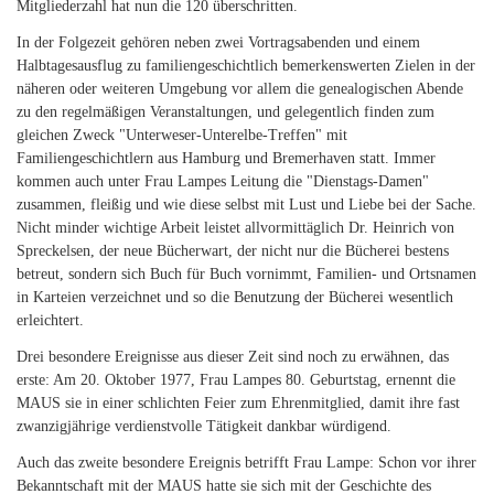
Mitgliederzahl hat nun die 120 überschritten.
In der Folgezeit gehören neben zwei Vortragsabenden und einem
Halbtagesausflug zu familiengeschichtlich bemerkenswerten Zielen in der
näheren oder weiteren Umgebung vor allem die genealogischen Abende
zu den regelmäßigen Veranstaltungen, und gelegentlich finden zum
gleichen Zweck "Unterweser-Unterelbe-Treffen" mit
Familiengeschichtlern aus Hamburg und Bremerhaven statt. Immer
kommen auch unter Frau Lampes Leitung die "Dienstags-Damen"
zusammen, fleißig und wie diese selbst mit Lust und Liebe bei der Sache.
Nicht minder wichtige Arbeit leistet allvormittäglich Dr. Heinrich von
Spreckelsen, der neue Bücherwart, der nicht nur die Bücherei bestens
betreut, sondern sich Buch für Buch vornimmt, Familien- und Ortsnamen
in Karteien verzeichnet und so die Benutzung der Bücherei wesentlich
erleichtert.
Drei besondere Ereignisse aus dieser Zeit sind noch zu erwähnen, das
erste: Am 20. Oktober 1977, Frau Lampes 80. Geburtstag, ernennt die
MAUS sie in einer schlichten Feier zum Ehrenmitglied, damit ihre fast
zwanzigjährige verdienstvolle Tätigkeit dankbar würdigend.
Auch das zweite besondere Ereignis betrifft Frau Lampe: Schon vor ihrer
Bekanntschaft mit der MAUS hatte sie sich mit der Geschichte des