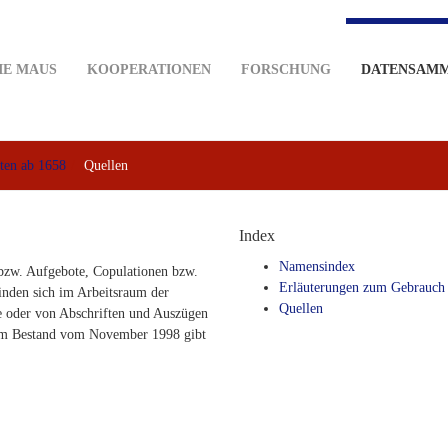
IE MAUS
KOOPERATIONEN
FORSCHUNG
DATENSAM
ten ab 1658
Quellen
Index
Namensindex
bzw. Aufgebote, Copulationen bzw.
Erläuterungen zum Gebrauch
inden sich im Arbeitsraum der
Quellen
 oder von Abschriften und Auszügen
dem Bestand vom November 1998 gibt