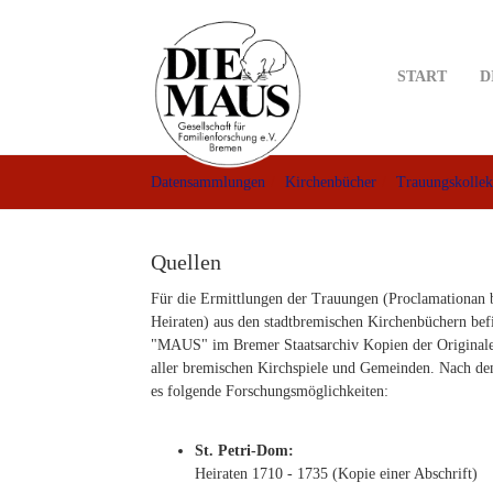
Skip
to
main
START
D
content
Datensammlungen
Kirchenbücher
Trauungskollek
Quellen
Für die Ermittlungen der Trauungen (Proclamationan 
Heiraten) aus den stadtbremischen Kirchenbüchern bef
"MAUS" im Bremer Staatsarchiv Kopien der Originale
aller bremischen Kirchspiele und Gemeinden. Nach 
es folgende Forschungsmöglichkeiten:
St. Petri-Dom:
Heiraten 1710 - 1735 (Kopie einer Abschrift)