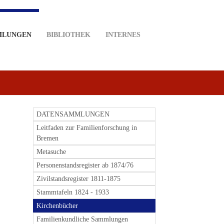
MLUNGEN
BIBLIOTHEK
INTERNES
DATENSAMMLUNGEN
Leitfaden zur Familienforschung in
Bremen
Metasuche
Personenstandsregister ab 1874/76
Zivilstandsregister 1811-1875
Stammtafeln 1824 - 1933
Kirchenbücher
Familienkundliche Sammlungen