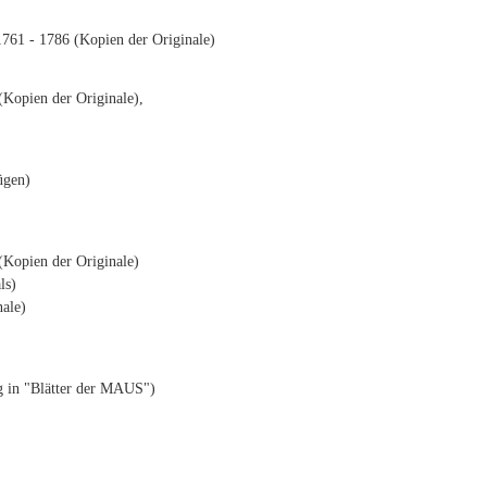
761 - 1786 (Kopien der Originale)
Kopien der Originale),
ügen)
(Kopien der Originale)
ls)
ale)
g in "Blätter der MAUS")