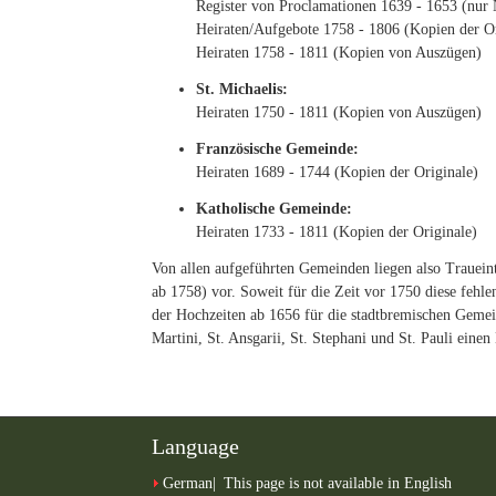
Register von Proclamationen 1639 - 1653 (nur
Heiraten/Aufgebote 1758 - 1806 (Kopien der Or
Heiraten 1758 - 1811 (Kopien von Auszügen)
St. Michaelis:
Heiraten 1750 - 1811 (Kopien von Auszügen)
Französische Gemeinde:
Heiraten 1689 - 1744 (Kopien der Originale)
Katholische Gemeinde:
Heiraten 1733 - 1811 (Kopien der Originale)
Von allen aufgeführten Gemeinden liegen also Trauein
ab 1758) vor. Soweit für die Zeit vor 1750 diese fehle
der Hochzeiten ab 1656 für die stadtbremischen Geme
Martini, St. Ansgarii, St. Stephani und St. Pauli einen 
Language
German
This page is not available in English