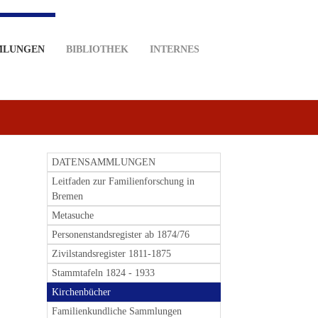
MLUNGEN
BIBLIOTHEK
INTERNES
DATENSAMMLUNGEN
Leitfaden zur Familienforschung in
Bremen
Metasuche
Personenstandsregister ab 1874/76
Zivilstandsregister 1811-1875
Stammtafeln 1824 - 1933
Kirchenbücher
Familienkundliche Sammlungen