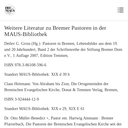
Skip
to
main
To
content
Weitere Literatur zu Bremer Pastoren in der
nav
MAUS-Bibliothek
Detlev G. Gross (Hg.): Pastoren in Bremen, Lebensbilder aus dem 19.
und 20.Jahrhundert, Band 2 der Schriftenreihe der Stiftung Bremer Dom
e.V., 1.Auflage 2007, Edition Temmen,
ISBN 978-3-86108-596-6
Standort MAUS-Bibliothek: XIX d 39 b
Claus Heitmann: Von Abraham bis Zion, Die Ortsgemeinden der
Bremischen Evangelischen Kirche, Donat & Temmen Verlag, Bremen,
ISBN 3-924444-12-9
Standort MAUS-Bibliothek: XIX e 29, XIX E 61
Dr. Otto Müller-Benedict +, Pastor em. Hartwig Ammann : Bremer
Pfarrerbuch, Die Pastoren der Bremischen Evangelischen Kirche seit der