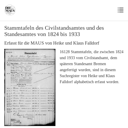
Skip
to
main
To
content
Stammtafeln des Civilstandsamtes und des
nav
Standesamtes von 1824 bis 1933
Erfasst für die MAUS von Heike und Klaus Falldorf
16128 Stammtafeln, die zwischen 1824
und 1933 vom Civilstandsamt, dem
späteren Standesamt Bremen
angefertigt wurden, sind in diesem
Suchregister von Heike und Klaus
Falldorf alphabetisch erfasst worden.