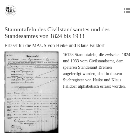
Skip
to
main
To
content
Stammtafeln des Civilstandsamtes und des
nav
Standesamtes von 1824 bis 1933
Erfasst für die MAUS von Heike und Klaus Falldorf
16128 Stammtafeln, die zwischen 1824
und 1933 vom Civilstandsamt, dem
späteren Standesamt Bremen
angefertigt wurden, sind in diesem
Suchregister von Heike und Klaus
Falldorf alphabetisch erfasst worden.