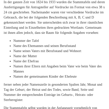
In der ganzen Zeit von 1824 bis 1933 wurden die Stammtafeln und deren
Ausfertigungen für Antragsteller auf Vordrucke im Format von etwa 38 x
24 cm geschrieben. Nacheinander waren vier verschiedene Vordrucke im
Gebrauch, die bei der folgenden Beschreibung mit A, B, C und D
gekennzeichnet werden. Sie unterscheiden sich zwar in ihrer räumlichen
Einteilung und in Einzelheiten ihres gedruckten Wortlauts. Gemeinsam
ist ihnen allen jedoch, dass sie Raum für folgende Angaben vorsehen:
Nummer der Tafel
Name des Ehemannes und seinen Berufsstand
Name seines Vaters mit Berufsstand und Wohnort
Name der Mutter
Name der Ehefrau
Namen ihrer Eltern mit Angaben beim Vater wie beim Vater des
Mannes
Namen der gemeinsamen Kinder der Eheleute
ferner neben jeder Namenszeile in gesonderten Spalten Jahr, Monat und
Tag der Geburt, der Heirat und des Todes, sowie Band, Seite und
Nummer der entsprechenden Einträge im Geburts-, Heirats- oder
Sterberegister.
Die Stammtafeln selbst wurden in der Anfangszeit vornehmlich von