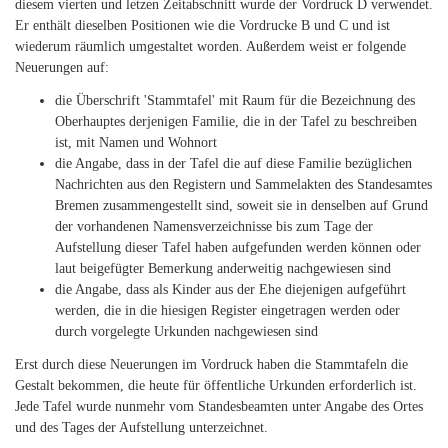
diesem vierten und letzen Zeitabschnitt wurde der Vordruck D verwendet.
Er enthält dieselben Positionen wie die Vordrucke B und C und ist
wiederum räumlich umgestaltet worden. Außerdem weist er folgende
Neuerungen auf:
die Überschrift 'Stammtafel' mit Raum für die Bezeichnung des
Oberhauptes derjenigen Familie, die in der Tafel zu beschreiben
ist, mit Namen und Wohnort
die Angabe, dass in der Tafel die auf diese Familie bezüglichen
Nachrichten aus den Registern und Sammelakten des Standesamtes
Bremen zusammengestellt sind, soweit sie in denselben auf Grund
der vorhandenen Namensverzeichnisse bis zum Tage der
Aufstellung dieser Tafel haben aufgefunden werden können oder
laut beigefügter Bemerkung anderweitig nachgewiesen sind
die Angabe, dass als Kinder aus der Ehe diejenigen aufgeführt
werden, die in die hiesigen Register eingetragen werden oder
durch vorgelegte Urkunden nachgewiesen sind
Erst durch diese Neuerungen im Vordruck haben die Stammtafeln die
Gestalt bekommen, die heute für öffentliche Urkunden erforderlich ist.
Jede Tafel wurde nunmehr vom Standesbeamten unter Angabe des Ortes
und des Tages der Aufstellung unterzeichnet.