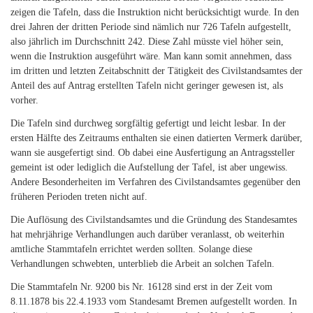
zeigen die Tafeln, dass die Instruktion nicht berücksichtigt wurde. In den
drei Jahren der dritten Periode sind nämlich nur 726 Tafeln aufgestellt,
also jährlich im Durchschnitt 242. Diese Zahl müsste viel höher sein,
wenn die Instruktion ausgeführt wäre. Man kann somit annehmen, dass
im dritten und letzten Zeitabschnitt der Tätigkeit des Civilstandsamtes der
Anteil des auf Antrag erstellten Tafeln nicht geringer gewesen ist, als
vorher.
Die Tafeln sind durchweg sorgfältig gefertigt und leicht lesbar. In der
ersten Hälfte des Zeitraums enthalten sie einen datierten Vermerk darüber,
wann sie ausgefertigt sind. Ob dabei eine Ausfertigung an Antragssteller
gemeint ist oder lediglich die Aufstellung der Tafel, ist aber ungewiss.
Andere Besonderheiten im Verfahren des Civilstandsamtes gegenüber den
früheren Perioden treten nicht auf.
Die Auflösung des Civilstandsamtes und die Gründung des Standesamtes
hat mehrjährige Verhandlungen auch darüber veranlasst, ob weiterhin
amtliche Stammtafeln errichtet werden sollten. Solange diese
Verhandlungen schwebten, unterblieb die Arbeit an solchen Tafeln.
Die Stammtafeln Nr. 9200 bis Nr. 16128 sind erst in der Zeit vom
8.11.1878 bis 22.4.1933 vom Standesamt Bremen aufgestellt worden. In