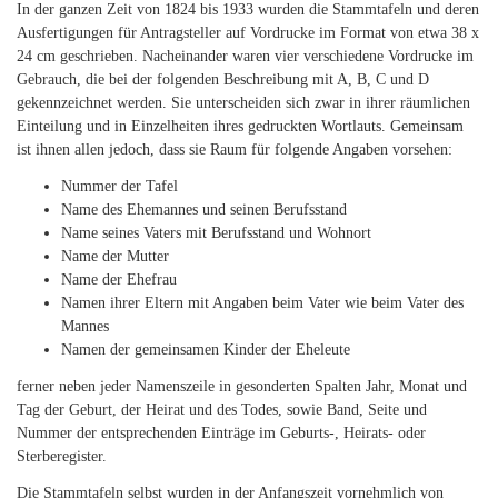
In der ganzen Zeit von 1824 bis 1933 wurden die Stammtafeln und deren
Ausfertigungen für Antragsteller auf Vordrucke im Format von etwa 38 x
24 cm geschrieben. Nacheinander waren vier verschiedene Vordrucke im
Gebrauch, die bei der folgenden Beschreibung mit A, B, C und D
gekennzeichnet werden. Sie unterscheiden sich zwar in ihrer räumlichen
Einteilung und in Einzelheiten ihres gedruckten Wortlauts. Gemeinsam
ist ihnen allen jedoch, dass sie Raum für folgende Angaben vorsehen:
Nummer der Tafel
Name des Ehemannes und seinen Berufsstand
Name seines Vaters mit Berufsstand und Wohnort
Name der Mutter
Name der Ehefrau
Namen ihrer Eltern mit Angaben beim Vater wie beim Vater des
Mannes
Namen der gemeinsamen Kinder der Eheleute
ferner neben jeder Namenszeile in gesonderten Spalten Jahr, Monat und
Tag der Geburt, der Heirat und des Todes, sowie Band, Seite und
Nummer der entsprechenden Einträge im Geburts-, Heirats- oder
Sterberegister.
Die Stammtafeln selbst wurden in der Anfangszeit vornehmlich von