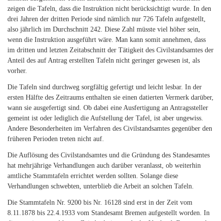
zeigen die Tafeln, dass die Instruktion nicht berücksichtigt wurde. In den
drei Jahren der dritten Periode sind nämlich nur 726 Tafeln aufgestellt,
also jährlich im Durchschnitt 242. Diese Zahl müsste viel höher sein,
wenn die Instruktion ausgeführt wäre. Man kann somit annehmen, dass
im dritten und letzten Zeitabschnitt der Tätigkeit des Civilstandsamtes der
Anteil des auf Antrag erstellten Tafeln nicht geringer gewesen ist, als
vorher.
Die Tafeln sind durchweg sorgfältig gefertigt und leicht lesbar. In der
ersten Hälfte des Zeitraums enthalten sie einen datierten Vermerk darüber,
wann sie ausgefertigt sind. Ob dabei eine Ausfertigung an Antragssteller
gemeint ist oder lediglich die Aufstellung der Tafel, ist aber ungewiss.
Andere Besonderheiten im Verfahren des Civilstandsamtes gegenüber den
früheren Perioden treten nicht auf.
Die Auflösung des Civilstandsamtes und die Gründung des Standesamtes
hat mehrjährige Verhandlungen auch darüber veranlasst, ob weiterhin
amtliche Stammtafeln errichtet werden sollten. Solange diese
Verhandlungen schwebten, unterblieb die Arbeit an solchen Tafeln.
Die Stammtafeln Nr. 9200 bis Nr. 16128 sind erst in der Zeit vom
8.11.1878 bis 22.4.1933 vom Standesamt Bremen aufgestellt worden. In