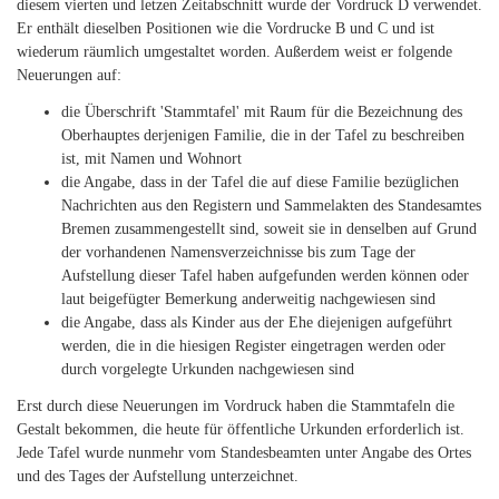
diesem vierten und letzen Zeitabschnitt wurde der Vordruck D verwendet.
Er enthält dieselben Positionen wie die Vordrucke B und C und ist
wiederum räumlich umgestaltet worden. Außerdem weist er folgende
Neuerungen auf:
die Überschrift 'Stammtafel' mit Raum für die Bezeichnung des
Oberhauptes derjenigen Familie, die in der Tafel zu beschreiben
ist, mit Namen und Wohnort
die Angabe, dass in der Tafel die auf diese Familie bezüglichen
Nachrichten aus den Registern und Sammelakten des Standesamtes
Bremen zusammengestellt sind, soweit sie in denselben auf Grund
der vorhandenen Namensverzeichnisse bis zum Tage der
Aufstellung dieser Tafel haben aufgefunden werden können oder
laut beigefügter Bemerkung anderweitig nachgewiesen sind
die Angabe, dass als Kinder aus der Ehe diejenigen aufgeführt
werden, die in die hiesigen Register eingetragen werden oder
durch vorgelegte Urkunden nachgewiesen sind
Erst durch diese Neuerungen im Vordruck haben die Stammtafeln die
Gestalt bekommen, die heute für öffentliche Urkunden erforderlich ist.
Jede Tafel wurde nunmehr vom Standesbeamten unter Angabe des Ortes
und des Tages der Aufstellung unterzeichnet.