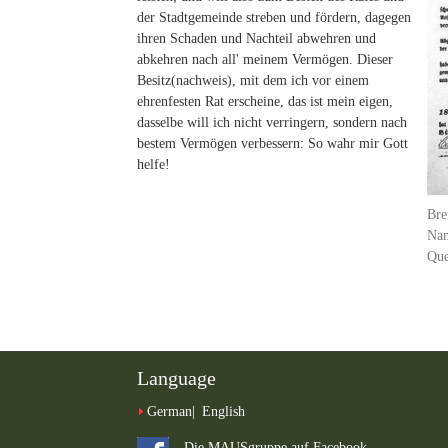
der Stadtgemeinde streben und fördern, dagegen
ihren Schaden und Nachteil abwehren und
abkehren nach all' meinem Vermögen. Dieser
Besitz(nachweis), mit dem ich vor einem
ehrenfesten Rat erscheine, das ist mein eigen,
dasselbe will ich nicht verringern, sondern nach
bestem Vermögen verbessern: So wahr mir Gott
helfe!
Bre
Na
Que
Language
German
English
Die MAUSgruppe auf Facebook