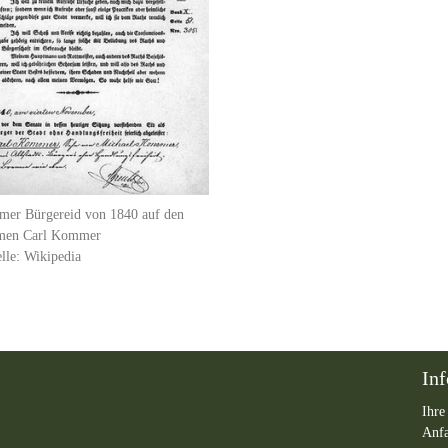
mer Bürgereid von 1840 auf den
men Carl Kommer
lle: Wikipedia
In
Ihre
Anf