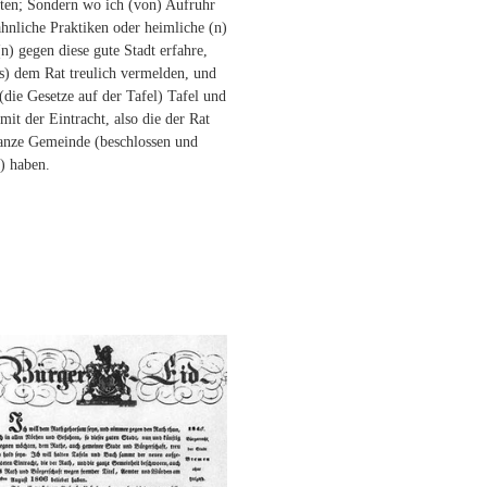
ften; Sondern wo ich (von) Aufruhr
ähnliche Praktiken oder heimliche (n)
n) gegen diese gute Stadt erfahre,
as) dem Rat treulich vermelden, und
 (die Gesetze auf der Tafel) Tafel und
mit der Eintracht, also die der Rat
ganze Gemeinde (beschlossen und
) haben.