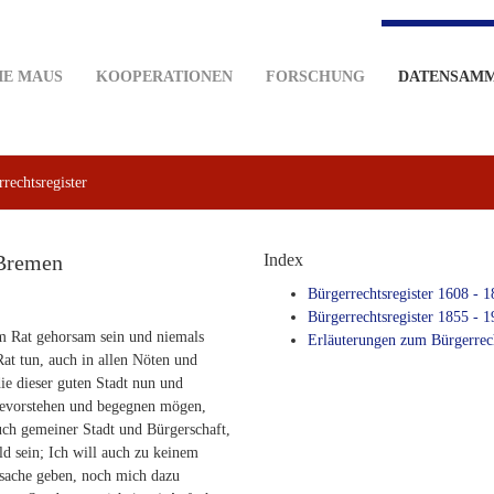
IE MAUS
KOOPERATIONEN
FORSCHUNG
DATENSAM
rechtsregister
 Bremen
Index
Bürgerrechtsregister 1608 - 1
Bürgerrechtsregister 1855 - 
m Rat gehorsam sein und niemals
Erläuterungen zum Bürgerrec
at tun, auch in allen Nöten und
ie dieser guten Stadt nun und
bevorstehen und begegnen mögen,
ch gemeiner Stadt und Bürgerschaft,
ld sein; Ich will auch zu keinem
sache geben, noch mich dazu