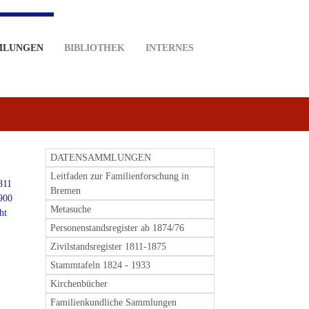
MLUNGEN
BIBLIOTHEK
INTERNES
DATENSAMMLUNGEN
Leitfaden zur Familienforschung in
811
Bremen
1900
Metasuche
ht
Personenstandsregister ab 1874/76
Zivilstandsregister 1811-1875
Stammtafeln 1824 - 1933
Kirchenbücher
Familienkundliche Sammlungen