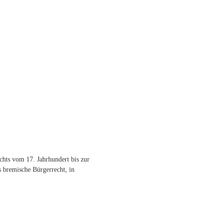
hts vom 17. Jahrhundert bis zur
s bremische Bürgerrecht, in