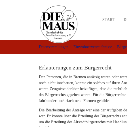
Skip
to
main
START
D
content
Datensammlungen
Einwohnerverzeichnisse
Bürger
Erläuterungen zum Bürgerrecht
Den Personen, die in Bremen ansässig waren oder werd
noch nicht innehatten, konnte ein solches auf ihren An
waren Zeugnisse darüber beizufügen, dass die rechtlic
des Bürgerrechts gegeben waren. Für die Bürgerrechte
Jahrhundert mehrfach neue Formen gebildet.
Die Bearbeitung der Anträge war eine der Aufgaben de
war. Er konnte über die Erteilung des Bürgerrechts ent
um die Erteilung des Altstadtbürgerrechts mit Handlun