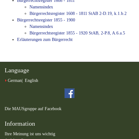
Bürgerrechtsregister 1608 - 1811
Namensindex
Bürgerrechtsregister 1608 - 1811 StAB 2-D.19, k.1.b.2
Bürgerrechtsregister 1855 - 1900
Namensindex
Bürgerrechtsregister 1855 - 1920 StAB, 2-P.8, A.6.a.5
Erläuterungen zum Bürgerrecht
Language
German
English
Die MAUSgruppe auf Facebook
Information
Ihre Meinung ist uns wichtig