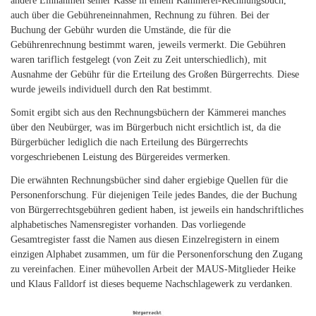
andere Einnahmen seiner Kasse in einem Kämmerei-Rechnungsbuch,
auch über die Gebühreneinnahmen, Rechnung zu führen. Bei der
Buchung der Gebühr wurden die Umstände, die für die
Gebührenrechnung bestimmt waren, jeweils vermerkt. Die Gebühren
waren tariflich festgelegt (von Zeit zu Zeit unterschiedlich), mit
Ausnahme der Gebühr für die Erteilung des Großen Bürgerrechts. Diese
wurde jeweils individuell durch den Rat bestimmt.
Somit ergibt sich aus den Rechnungsbüchern der Kämmerei manches
über den Neubürger, was im Bürgerbuch nicht ersichtlich ist, da die
Bürgerbücher lediglich die nach Erteilung des Bürgerrechts
vorgeschriebenen Leistung des Bürgereides vermerken.
Die erwähnten Rechnungsbücher sind daher ergiebige Quellen für die
Personenforschung. Für diejenigen Teile jedes Bandes, die der Buchung
von Bürgerrechtsgebühren gedient haben, ist jeweils ein handschriftliches
alphabetisches Namensregister vorhanden. Das vorliegende
Gesamtregister fasst die Namen aus diesen Einzelregistern in einem
einzigen Alphabet zusammen, um für die Personenforschung den Zugang
zu vereinfachen. Einer mühevollen Arbeit der MAUS-Mitglieder Heike
und Klaus Falldorf ist dieses bequeme Nachschlagewerk zu verdanken.