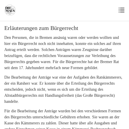
Skip
to
main
To
content
Erläuterungen zum Bürgerrecht
nav
Den Personen, die in Bremen ansässig waren oder werden wollten und
hier ein Bürgerrecht noch nicht innehatten, konnte ein solches auf ihren
Antrag erteilt werden. Solchen Anträgen waren Zeugnisse darüber
beizufügen, dass die rechtlichen Voraussetzungen zur Verleihung des
Bürgerrechts gegeben waren. Für die Bürgerrechte hat der Bremer Rat
seit dem 17. Jahrhundert mehrfach neue Formen gebildet.
Die Bearbeitung der Anträge war eine der Aufgaben des Ratskämmerers,
der ein Ratsherr war. Er konnte über die Erteilung des Bürgerrechts
entscheiden, jedoch nicht, wenn es sich um die Erteilung des
Altstadtbürgerrechts mit Handlungsfreiheit (das Große Bürgerrecht)
handelte.
Für die Bearbeitung der Anträge wurden bei den verschiedenen Formen
des Bürgerrechts unterschiedliche Gebühren erhoben. Sie waren an der
Kasse des Kämmerers zu zahlen. Dieser hatte über alle Ausgaben und