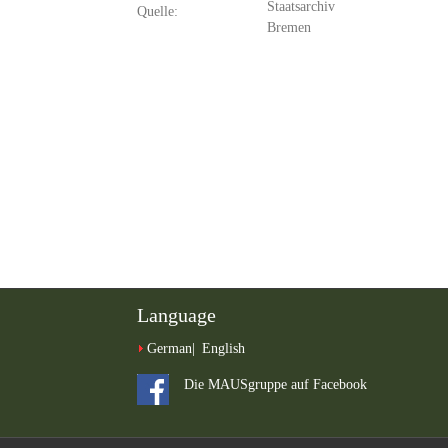
Staatsarchiv
Quelle:
Bremen
Language
German
English
Die MAUSgruppe auf Facebook