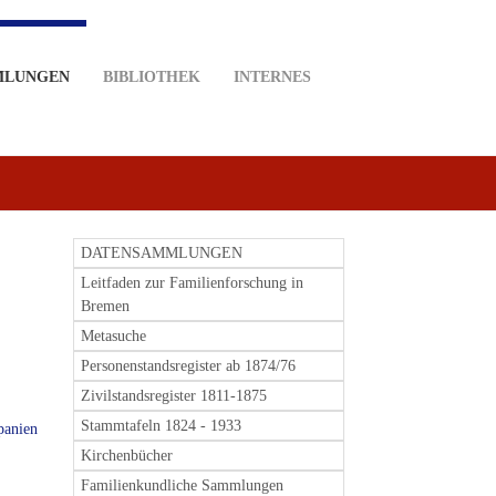
MLUNGEN
BIBLIOTHEK
INTERNES
DATENSAMMLUNGEN
Leitfaden zur Familienforschung in
Bremen
Metasuche
Personenstandsregister ab 1874/76
Zivilstandsregister 1811-1875
Stammtafeln 1824 - 1933
panien
Kirchenbücher
Familienkundliche Sammlungen