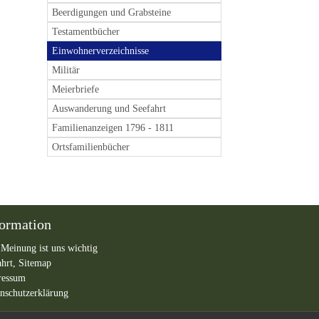
Beerdigungen und Grabsteine
Testamentbücher
Einwohnerverzeichnisse
Militär
Meierbriefe
Auswanderung und Seefahrt
Familienanzeigen 1796 - 1811
Ortsfamilienbücher
formation
 Meinung ist uns wichtig
ahrt,
Sitemap
ressum
nschutzerklärung