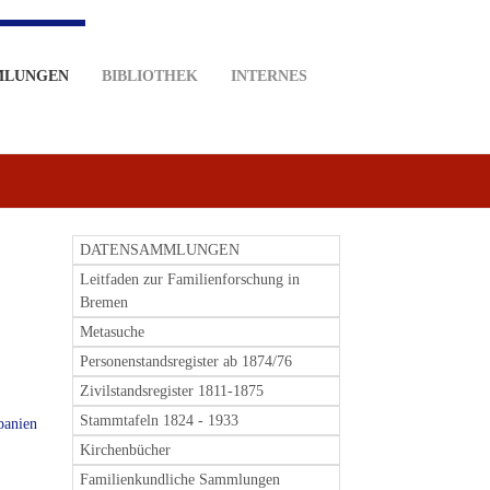
MLUNGEN
BIBLIOTHEK
INTERNES
DATENSAMMLUNGEN
Leitfaden zur Familienforschung in
Bremen
Metasuche
Personenstandsregister ab 1874/76
Zivilstandsregister 1811-1875
Stammtafeln 1824 - 1933
panien
Kirchenbücher
Familienkundliche Sammlungen