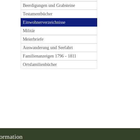
Beerdigungen und Grabsteine
Testamentbücher
Einwohnerverzeichnisse
Militär
Meierbriefe
Auswanderung und Seefahrt
Familienanzeigen 1796 - 1811
Ortsfamilienbücher
formation