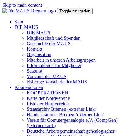
Skip to main content
Toggle navigation
Start
DIE MAUS
DIE MAUS
Mitgliedschaft und Spenden
Geschichte der MAUS
Kontakt
Organisation
Mitarbeit in unseren Arbeitsgruppen
Informationen für Mitglieder
Satzung
Vorstand der MAUS
bisherige Vorstände der MAUS
Kooperationen
KOOPERATIONEN
Karte der Nordvereine
Liste der Nordvereine
Staatsarchiv Bremen (externer Link)
Handelskammer Bremen (externer Link)
Verein für Comutergenealogie e.V. (CompGen)
(externer Link)
Deutsche Arbeitsgemeinschaft genealogischer