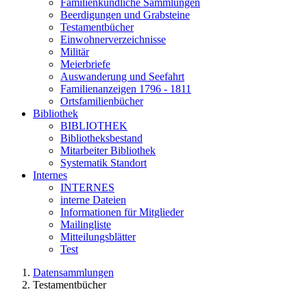
Familienkundliche Sammlungen
Beerdigungen und Grabsteine
Testamentbücher
Einwohnerverzeichnisse
Militär
Meierbriefe
Auswanderung und Seefahrt
Familienanzeigen 1796 - 1811
Ortsfamilienbücher
Bibliothek
BIBLIOTHEK
Bibliotheksbestand
Mitarbeiter Bibliothek
Systematik Standort
Internes
INTERNES
interne Dateien
Informationen für Mitglieder
Mailingliste
Mitteilungsblätter
Test
Datensammlungen
Testamentbücher