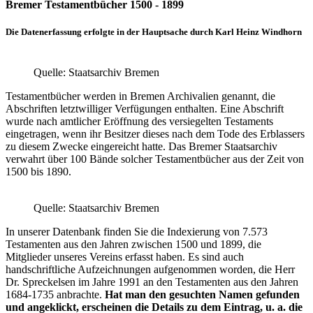
Bremer Testamentbücher 1500 - 1899
Die Datenerfassung erfolgte in der Hauptsache durch Karl Heinz Windhorn
Quelle: Staatsarchiv Bremen
Testamentbücher werden in Bremen Archivalien genannt, die
Abschriften letztwilliger Verfügungen enthalten. Eine Abschrift
wurde nach amtlicher Eröffnung des versiegelten Testaments
eingetragen, wenn ihr Besitzer dieses nach dem Tode des Erblassers
zu diesem Zwecke eingereicht hatte. Das Bremer Staatsarchiv
verwahrt über 100 Bände solcher Testamentbücher aus der Zeit von
1500 bis 1890.
Quelle: Staatsarchiv Bremen
In unserer Datenbank finden Sie die Indexierung von 7.573
Testamenten aus den Jahren zwischen 1500 und 1899, die
Mitglieder unseres Vereins erfasst haben. Es sind auch
handschriftliche Aufzeichnungen aufgenommen worden, die Herr
Dr. Spreckelsen im Jahre 1991 an den Testamenten aus den Jahren
1684-1735 anbrachte.
Hat man den gesuchten Namen gefunden
und angeklickt, erscheinen die Details zu dem Eintrag, u. a. die