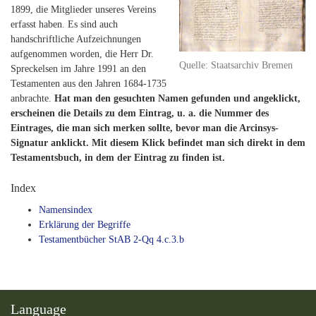
1899, die Mitglieder unseres Vereins
erfasst haben. Es sind auch
handschriftliche Aufzeichnungen
aufgenommen worden, die Herr Dr.
Quelle: Staatsarchiv Bremen
Spreckelsen im Jahre 1991 an den
Testamenten aus den Jahren 1684-1735
anbrachte.
Hat man den gesuchten Namen gefunden und angeklickt,
erscheinen die Details zu dem Eintrag, u. a. die Nummer des
Eintrages, die man sich merken sollte, bevor man die Arcinsys-
Signatur anklickt. Mit diesem Klick befindet man sich direkt in dem
Testamentsbuch, in dem der Eintrag zu finden ist.
Index
Namensindex
Erklärung der Begriffe
Testamentbücher StAB 2-Qq 4.c.3.b
Language