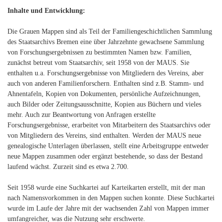
Inhalte und Entwicklung:
Die Grauen Mappen sind als Teil der Familiengeschichtlichen Sammlung
des Staatsarchivs Bremen eine über Jahrzehnte gewachsene Sammlung
von Forschungsergebnissen zu bestimmten Namen bzw. Familien,
zunächst betreut vom Staatsarchiv, seit 1958 von der MAUS. Sie
enthalten u.a. Forschungsergebnisse von Mitgliedern des Vereins, aber
auch von anderen Familienforschern. Enthalten sind z.B. Stamm- und
Ahnentafeln, Kopien von Dokumenten, persönliche Aufzeichnungen,
auch Bilder oder Zeitungsausschnitte, Kopien aus Büchern und vieles
mehr. Auch zur Beantwortung von Anfragen erstellte
Forschungsergebnisse, erarbeitet von Mitarbeitern des Staatsarchivs oder
von Mitgliedern des Vereins, sind enthalten. Werden der MAUS neue
genealogische Unterlagen überlassen, stellt eine Arbeitsgruppe entweder
neue Mappen zusammen oder ergänzt bestehende, so dass der Bestand
laufend wächst. Zurzeit sind es etwa 2.700.
Seit 1958 wurde eine Suchkartei auf Karteikarten erstellt, mit der man
nach Namensvorkommen in den Mappen suchen konnte. Diese Suchkartei
wurde im Laufe der Jahre mit der wachsenden Zahl von Mappen immer
umfangreicher, was die Nutzung sehr erschwerte.