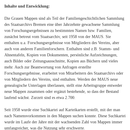
Inhalte und Entwicklung:
Die Grauen Mappen sind als Teil der Familiengeschichtlichen Sammlung
des Staatsarchivs Bremen eine über Jahrzehnte gewachsene Sammlung
von Forschungsergebnissen zu bestimmten Namen bzw. Familien,
zunächst betreut vom Staatsarchiv, seit 1958 von der MAUS. Sie
enthalten u.a. Forschungsergebnisse von Mitgliedern des Vereins, aber
auch von anderen Familienforschern. Enthalten sind z.B. Stamm- und
Ahnentafeln, Kopien von Dokumenten, persönliche Aufzeichnungen,
auch Bilder oder Zeitungsausschnitte, Kopien aus Büchern und vieles
mehr. Auch zur Beantwortung von Anfragen erstellte
Forschungsergebnisse, erarbeitet von Mitarbeitern des Staatsarchivs oder
von Mitgliedern des Vereins, sind enthalten. Werden der MAUS neue
genealogische Unterlagen überlassen, stellt eine Arbeitsgruppe entweder
neue Mappen zusammen oder ergänzt bestehende, so dass der Bestand
laufend wächst. Zurzeit sind es etwa 2.700.
Seit 1958 wurde eine Suchkartei auf Karteikarten erstellt, mit der man
nach Namensvorkommen in den Mappen suchen konnte. Diese Suchkartei
wurde im Laufe der Jahre mit der wachsenden Zahl von Mappen immer
umfangreicher, was die Nutzung sehr erschwerte.