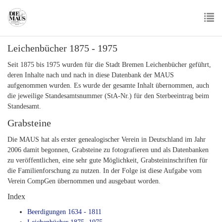
Skip
to
main
To
content
Leichenbücher 1875 - 1975
nav
Seit 1875 bis 1975 wurden für die Stadt Bremen Leichenbücher geführt,
deren Inhalte nach und nach in diese Datenbank der MAUS
aufgenommen wurden. Es wurde der gesamte Inhalt übernommen, auch
die jeweilige Standesamtsnummer (StA-Nr.) für den Sterbeeintrag beim
Standesamt.
Grabsteine
Die MAUS hat als erster genealogischer Verein in Deutschland im Jahr
2006 damit begonnen, Grabsteine zu fotografieren und als Datenbanken
zu veröffentlichen, eine sehr gute Möglichkeit, Grabsteininschriften für
die Familienforschung zu nutzen. In der Folge ist diese Aufgabe vom
Verein CompGen übernommen und ausgebaut worden.
Index
Beerdigungen 1634 - 1811