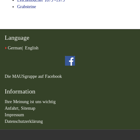
Leichenbücher 1875 -1975
Grabsteine
Language
German
English
Die MAUSgruppe auf Facebook
Information
Ihre Meinung ist uns wichtig
Anfahrt,
Sitemap
Impressum
Datenschutzerklärung