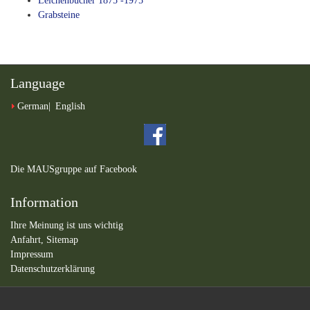
Leichenbücher 1875 -1975
Grabsteine
Language
German
English
Die MAUSgruppe auf Facebook
Information
Ihre Meinung ist uns wichtig
Anfahrt,
Sitemap
Impressum
Datenschutzerklärung