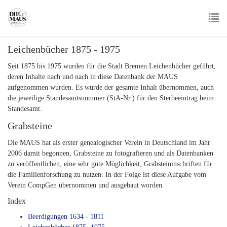
Skip
to
main
To
content
Leichenbücher 1875 - 1975
nav
Seit 1875 bis 1975 wurden für die Stadt Bremen Leichenbücher geführt,
deren Inhalte nach und nach in diese Datenbank der MAUS
aufgenommen wurden. Es wurde der gesamte Inhalt übernommen, auch
die jeweilige Standesamtsnummer (StA-Nr.) für den Sterbeeintrag beim
Standesamt.
Grabsteine
Die MAUS hat als erster genealogischer Verein in Deutschland im Jahr
2006 damit begonnen, Grabsteine zu fotografieren und als Datenbanken
zu veröffentlichen, eine sehr gute Möglichkeit, Grabsteininschriften für
die Familienforschung zu nutzen. In der Folge ist diese Aufgabe vom
Verein CompGen übernommen und ausgebaut worden.
Index
Beerdigungen 1634 - 1811