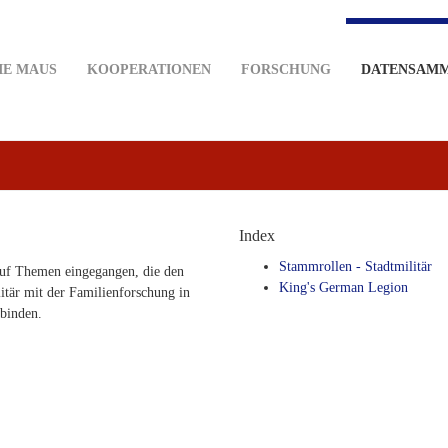
IE MAUS
KOOPERATIONEN
FORSCHUNG
DATENSAM
Index
Stammrollen - Stadtmilitär
auf Themen eingegangen, die den
King's German Legion
itär mit der Familienforschung in
binden.