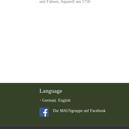
und Fahnen, Aquarell um 1750
Language
German
English
Die MAUSgruppe auf Facebook