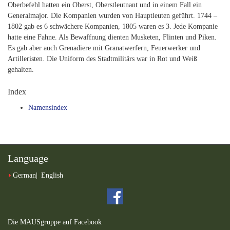
Oberbefehl hatten ein Oberst, Oberstleutnant und in einem Fall ein
Generalmajor. Die Kompanien wurden von Hauptleuten geführt. 1744 –
1802 gab es 6 schwächere Kompanien, 1805 waren es 3. Jede Kompanie
hatte eine Fahne. Als Bewaffnung dienten Musketen, Flinten und Piken.
Es gab aber auch Grenadiere mit Granatwerfern, Feuerwerker und
Artilleristen. Die Uniform des Stadtmilitärs war in Rot und Weiß
gehalten.
Index
Namensindex
Language
German
English
Die MAUSgruppe auf Facebook