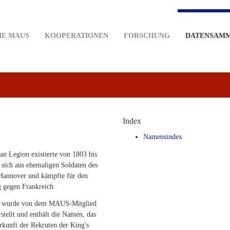
IE MAUS
KOOPERATIONEN
FORSCHUNG
DATENSAM
Index
Namensindex
n Legion existierte von 1803 bis
e sich aus ehemaligen Soldaten des
Hannover und kämpfte für den
 gegen Frankreich.
k wurde von dem MAUS-Mitglied
stellt und enthält die Namen, das
rkunft der Rekruten der King's