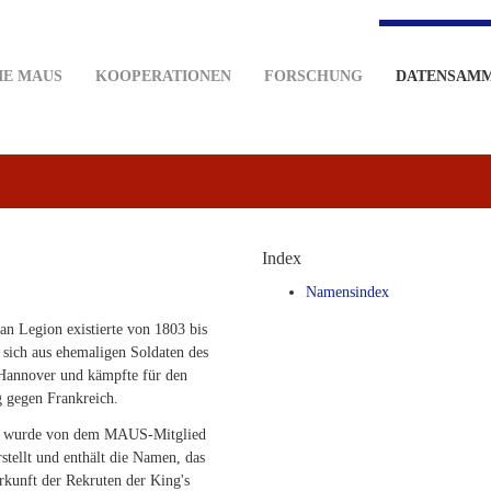
IE MAUS
KOOPERATIONEN
FORSCHUNG
DATENSAM
Index
Namensindex
n Legion existierte von 1803 bis
e sich aus ehemaligen Soldaten des
Hannover und kämpfte für den
 gegen Frankreich.
k wurde von dem MAUS-Mitglied
stellt und enthält die Namen, das
rkunft der Rekruten der King's