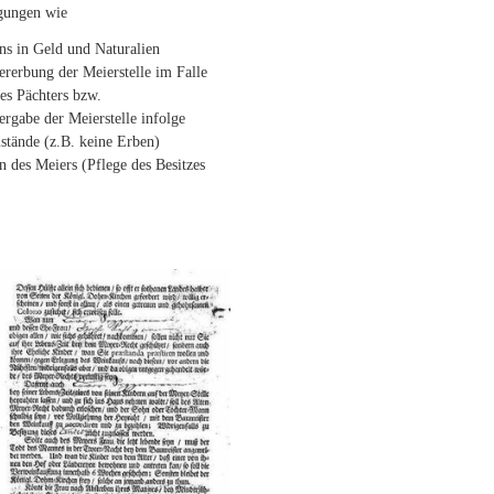
gungen wie
ns in Geld und Naturalien
ererbung der Meierstelle im Falle
es Pächters bzw.
ergabe der Meierstelle infolge
stände (z.B. keine Erben)
en des Meiers (Pflege des Besitzes