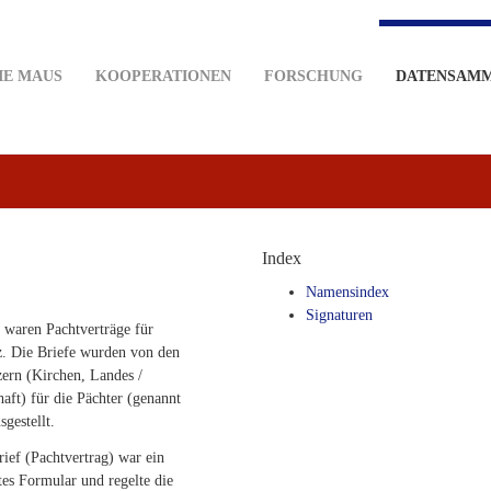
IE MAUS
KOOPERATIONEN
FORSCHUNG
DATENSAM
Index
Namensindex
Signaturen
 waren Pachtverträge für
z. Die Briefe wurden von den
ern (Kirchen, Landes /
haft) für die Pächter (genannt
sgestellt.
ief (Pachtvertrag) war ein
es Formular und regelte die