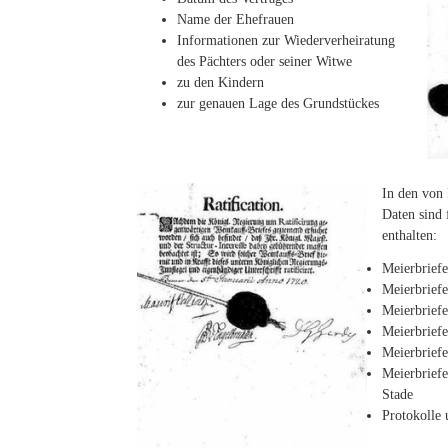
Name der Ehefrauen
Informationen zur Wiederverheiratung
des Pächters oder seiner Witwe
zu den Kindern
zur genauen Lage des Grundstückes
In den von 
Daten sind 
enthalten:
Meierbriefe
Meierbrief
Meierbriefe
Meierbriefe
Meierbriefe
Meierbriefe
Stade
Protokolle 