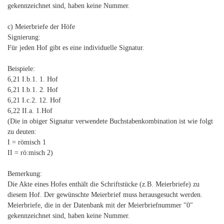
gekennzeichnet sind, haben keine Nummer.
c) Meierbriefe der Höfe
Signierung:
Für jeden Hof gibt es eine individuelle Signatur.
Beispiele:
6,21 I.b.1. 1. Hof
6,21 I.b.1. 2. Hof
6,21 I.c.2. 12. Hof
6,22 II.a. 1.Hof
(Die in obiger Signatur verwendete Buchstabenkombination ist wie folgt
zu deuten:
I = römisch 1
II = rö:misch 2)
Bemerkung:
Die Akte eines Hofes enthält die Schriftstücke (z.B. Meierbriefe) zu
diesem Hof. Der gewünschte Meierbrief muss herausgesucht werden.
Meierbriefe, die in der Datenbank mit der Meierbriefnummer "0"
gekennzeichnet sind, haben keine Nummer.