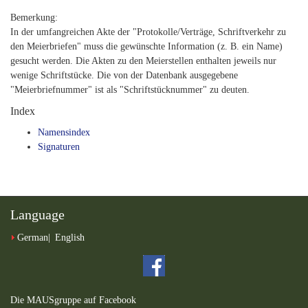
Bemerkung:
In der umfangreichen Akte der "Protokolle/Verträge, Schriftverkehr zu
den Meierbriefen" muss die gewünschte Information (z. B. ein Name)
gesucht werden. Die Akten zu den Meierstellen enthalten jeweils nur
wenige Schriftstücke. Die von der Datenbank ausgegebene
"Meierbriefnummer" ist als "Schriftstücknummer" zu deuten.
Index
Namensindex
Signaturen
Language
German
English
Die MAUSgruppe auf Facebook