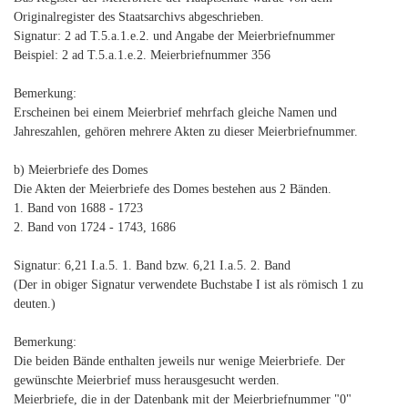
Originalregister des Staatsarchivs abgeschrieben.
Signatur: 2 ad T.5.a.1.e.2. und Angabe der Meierbriefnummer
Beispiel: 2 ad T.5.a.1.e.2. Meierbriefnummer 356
Bemerkung:
Erscheinen bei einem Meierbrief mehrfach gleiche Namen und
Jahreszahlen, gehören mehrere Akten zu dieser Meierbriefnummer.
b) Meierbriefe des Domes
Die Akten der Meierbriefe des Domes bestehen aus 2 Bänden.
1. Band von 1688 - 1723
2. Band von 1724 - 1743, 1686
Signatur: 6,21 I.a.5. 1. Band bzw. 6,21 I.a.5. 2. Band
(Der in obiger Signatur verwendete Buchstabe I ist als römisch 1 zu
deuten.)
Bemerkung:
Die beiden Bände enthalten jeweils nur wenige Meierbriefe. Der
gewünschte Meierbrief muss herausgesucht werden.
Meierbriefe, die in der Datenbank mit der Meierbriefnummer "0"