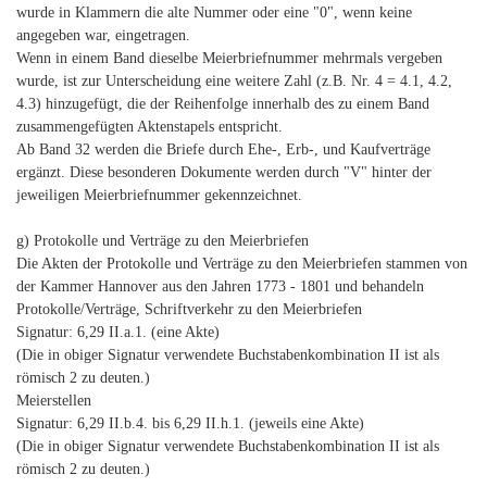
wurde in Klammern die alte Nummer oder eine "0", wenn keine
angegeben war, eingetragen.
Wenn in einem Band dieselbe Meierbriefnummer mehrmals vergeben
wurde, ist zur Unterscheidung eine weitere Zahl (z.B. Nr. 4 = 4.1, 4.2,
4.3) hinzugefügt, die der Reihenfolge innerhalb des zu einem Band
zusammengefügten Aktenstapels entspricht.
Ab Band 32 werden die Briefe durch Ehe-, Erb-, und Kaufverträge
ergänzt. Diese besonderen Dokumente werden durch "V" hinter der
jeweiligen Meierbriefnummer gekennzeichnet.
g) Protokolle und Verträge zu den Meierbriefen
Die Akten der Protokolle und Verträge zu den Meierbriefen stammen von
der Kammer Hannover aus den Jahren 1773 - 1801 und behandeln
Protokolle/Verträge, Schriftverkehr zu den Meierbriefen
Signatur: 6,29 II.a.1. (eine Akte)
(Die in obiger Signatur verwendete Buchstabenkombination II ist als
römisch 2 zu deuten.)
Meierstellen
Signatur: 6,29 II.b.4. bis 6,29 II.h.1. (jeweils eine Akte)
(Die in obiger Signatur verwendete Buchstabenkombination II ist als
römisch 2 zu deuten.)