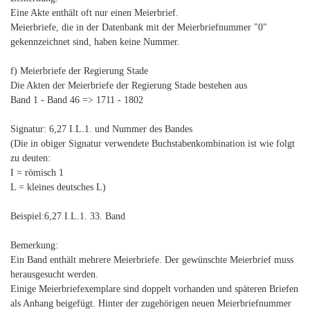
Eine Akte enthält oft nur einen Meierbrief.
Meierbriefe, die in der Datenbank mit der Meierbriefnummer "0"
gekennzeichnet sind, haben keine Nummer.
f) Meierbriefe der Regierung Stade
Die Akten der Meierbriefe der Regierung Stade bestehen aus
Band 1 - Band 46 => 1711 - 1802
Signatur: 6,27 I.L.1. und Nummer des Bandes
(Die in obiger Signatur verwendete Buchstabenkombination ist wie folgt
zu deuten:
I = römisch 1
L = kleines deutsches L)
Beispiel:6,27 I.L.1. 33. Band
Bemerkung:
Ein Band enthält mehrere Meierbriefe. Der gewünschte Meierbrief muss
herausgesucht werden.
Einige Meierbriefexemplare sind doppelt vorhanden und späteren Briefen
als Anhang beigefügt. Hinter der zugehörigen neuen Meierbriefnummer