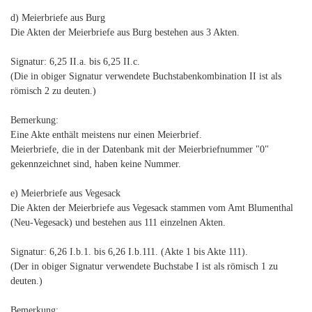
d) Meierbriefe aus Burg
Die Akten der Meierbriefe aus Burg bestehen aus 3 Akten.
Signatur: 6,25 II.a. bis 6,25 II.c.
(Die in obiger Signatur verwendete Buchstabenkombination II ist als
römisch 2 zu deuten.)
Bemerkung:
Eine Akte enthält meistens nur einen Meierbrief.
Meierbriefe, die in der Datenbank mit der Meierbriefnummer "0"
gekennzeichnet sind, haben keine Nummer.
e) Meierbriefe aus Vegesack
Die Akten der Meierbriefe aus Vegesack stammen vom Amt Blumenthal
(Neu-Vegesack) und bestehen aus 111 einzelnen Akten.
Signatur: 6,26 I.b.1. bis 6,26 I.b.111. (Akte 1 bis Akte 111).
(Der in obiger Signatur verwendete Buchstabe I ist als römisch 1 zu
deuten.)
Bemerkung: