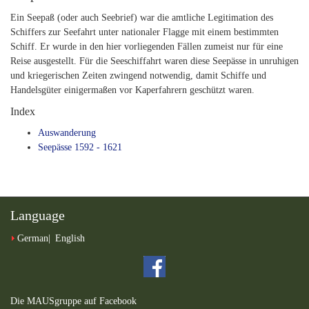
Ein Seepaß (oder auch Seebrief) war die amtliche Legitimation des
Schiffers zur Seefahrt unter nationaler Flagge mit einem bestimmten
Schiff. Er wurde in den hier vorliegenden Fällen zumeist nur für eine
Reise ausgestellt. Für die Seeschiffahrt waren diese Seepässe in unruhigen
und kriegerischen Zeiten zwingend notwendig, damit Schiffe und
Handelsgüter einigermaßen vor Kaperfahrern geschützt waren.
Index
Auswanderung
Seepässe 1592 - 1621
Language
German
English
Die MAUSgruppe auf Facebook