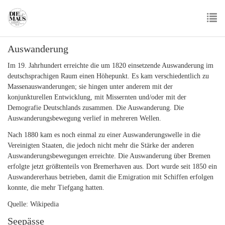
Skip
to
main
To
content
Auswanderung
nav
Im 19. Jahrhundert erreichte die um 1820 einsetzende Auswanderung im
deutschsprachigen Raum einen Höhepunkt. Es kam verschiedentlich zu
Massenauswanderungen; sie hingen unter anderem mit der
konjunkturellen Entwicklung, mit Missernten und/oder mit der
Demografie Deutschlands zusammen. Die Auswanderung. Die
Auswanderungsbewegung verlief in mehreren Wellen.
Nach 1880 kam es noch einmal zu einer Auswanderungswelle in die
Vereinigten Staaten, die jedoch nicht mehr die Stärke der anderen
Auswanderungsbewegungen erreichte. Die Auswanderung über Bremen
erfolgte jetzt größtenteils von Bremerhaven aus. Dort wurde seit 1850 ein
Auswandererhaus betrieben, damit die Emigration mit Schiffen erfolgen
konnte, die mehr Tiefgang hatten.
Quelle: Wikipedia
Seepässe