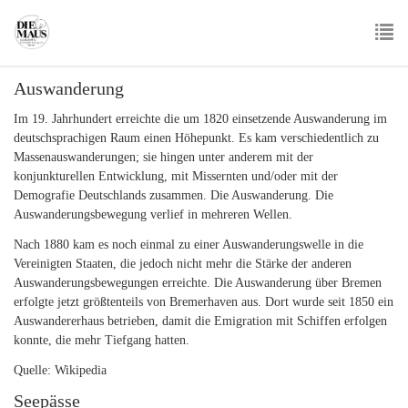
Skip
to
main
To
content
Auswanderung
nav
Im 19. Jahrhundert erreichte die um 1820 einsetzende Auswanderung im
deutschsprachigen Raum einen Höhepunkt. Es kam verschiedentlich zu
Massenauswanderungen; sie hingen unter anderem mit der
konjunkturellen Entwicklung, mit Missernten und/oder mit der
Demografie Deutschlands zusammen. Die Auswanderung. Die
Auswanderungsbewegung verlief in mehreren Wellen.
Nach 1880 kam es noch einmal zu einer Auswanderungswelle in die
Vereinigten Staaten, die jedoch nicht mehr die Stärke der anderen
Auswanderungsbewegungen erreichte. Die Auswanderung über Bremen
erfolgte jetzt größtenteils von Bremerhaven aus. Dort wurde seit 1850 ein
Auswandererhaus betrieben, damit die Emigration mit Schiffen erfolgen
konnte, die mehr Tiefgang hatten.
Quelle: Wikipedia
Seepässe