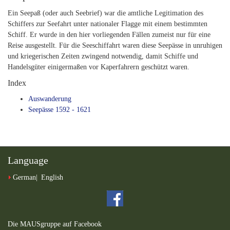
Ein Seepaß (oder auch Seebrief) war die amtliche Legitimation des
Schiffers zur Seefahrt unter nationaler Flagge mit einem bestimmten
Schiff. Er wurde in den hier vorliegenden Fällen zumeist nur für eine
Reise ausgestellt. Für die Seeschiffahrt waren diese Seepässe in unruhigen
und kriegerischen Zeiten zwingend notwendig, damit Schiffe und
Handelsgüter einigermaßen vor Kaperfahrern geschützt waren.
Index
Auswanderung
Seepässe 1592 - 1621
Language
German
English
Die MAUSgruppe auf Facebook