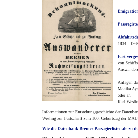
Emigratio
Passregiste
Abfahrtsda
1834 - 193
Fast verge
von Schiffs
Auswanderu
Anfagen daz
Monika Ay
oder an
Karl Wesli
Informationen zur Entstehungsgeschichte der Datenba
Wesling zur Festschrift zum 100. Geburtstag der MAU
Wie die Datenbank Bremer-Passagierlisten.de zu de