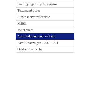
Beerdigungen und Grabsteine
Testamentbücher
Einwohnerverzeichnisse
Militär
Meierbriefe
Auswanderung und Seefahrt
Familienanzeigen 1796 - 1811
Ortsfamilienbücher