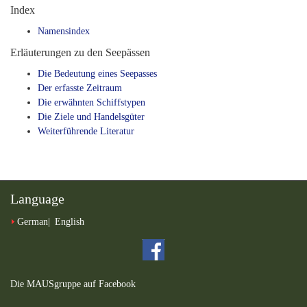
Index
Namensindex
Erläuterungen zu den Seepässen
Die Bedeutung eines Seepasses
Der erfasste Zeitraum
Die erwähnten Schiffstypen
Die Ziele und Handelsgüter
Weiterführende Literatur
Language
German
English
Die MAUSgruppe auf Facebook