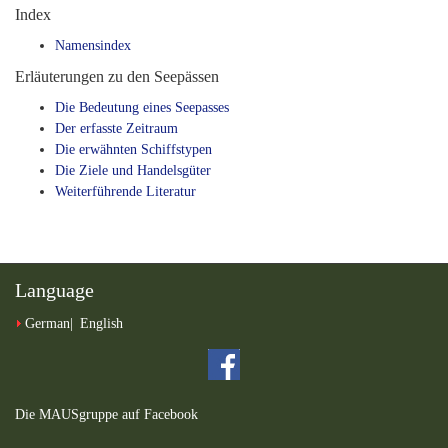
Index
Namensindex
Erläuterungen zu den Seepässen
Die Bedeutung eines Seepasses
Der erfasste Zeitraum
Die erwähnten Schiffstypen
Die Ziele und Handelsgüter
Weiterführende Literatur
Language
German
English
Die MAUSgruppe auf Facebook