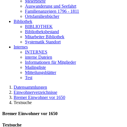
Meierbriefe
Auswanderung und Seefahrt
Familienanzeigen 1796 - 1811
Ortsfamilienbücher
Bibliothek
BIBLIOTHEK
Bibliotheksbestand
Mitarbeiter Bibliothek
Systematik Standort
Internes
INTERNES
interne Dateien
Informationen für Mitglieder
Mailingliste
Mitteilungsblätter
Test
Datensammlungen
Einwohnerverzeichnisse
Bremer Einwohner vor 1650
Textsuche
Bremer Einwohner vor 1650
Textsuche