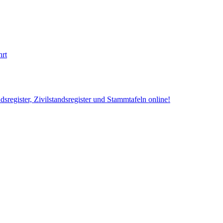
hrt
sregister, Zivilstandsregister und Stammtafeln online!