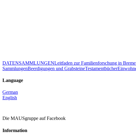
DATENSAMMLUNGEN
Leitfaden zur Familienforschung in Brem
Sammlungen
Beerdigungen und Grabsteine
Testamentbücher
Einwohne
Language
German
English
Die MAUSgruppe auf Facebook
Information