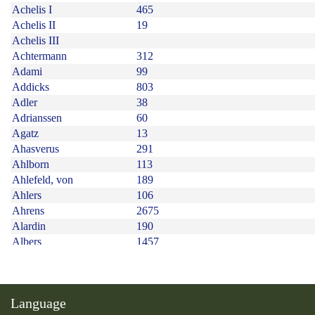
Language