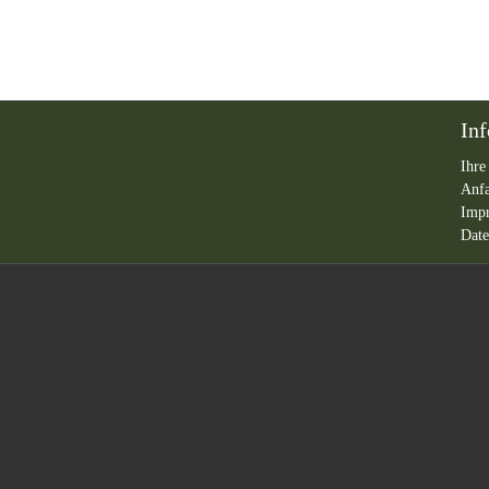
In
Ihre
Anf
Imp
Date