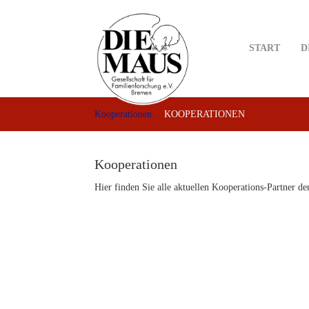
Skip
to
main
START
D
content
Kooperationen
KOOPERATIONEN
Kooperationen
Hier finden Sie alle aktuellen Kooperations-Partner 