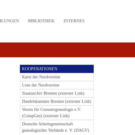
MLUNGEN
BIBLIOTHEK
INTERNES
KOOPERATIONEN
Karte der Nordvereine
Liste der Nordvereine
Staatsarchiv Bremen (externer Link)
Handelskammer Bremen (externer Link)
Verein für Comutergenealogie e.V.
(CompGen) (externer Link)
Deutsche Arbeitsgemeinschaft
genealogischer Verbände e. V. (DAGV)