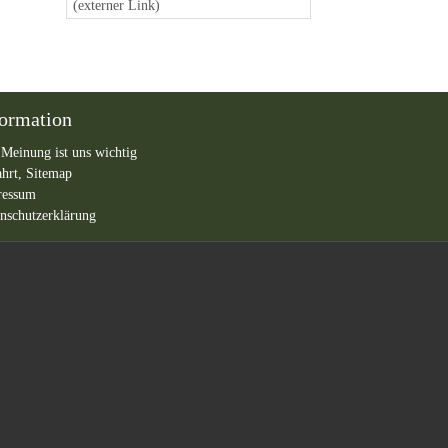
(externer Link)
formation
 Meinung ist uns wichtig
ahrt,
Sitemap
ressum
nschutzerklärung