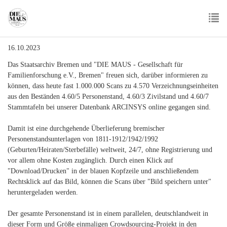
Skip
to
main
To
content
16.10.2023
nav
Das Staatsarchiv Bremen und "DIE MAUS - Gesellschaft für
Familienforschung e.V., Bremen" freuen sich, darüber informieren zu
können, dass heute fast 1.000.000 Scans zu 4.570 Verzeichnungseinheiten
aus den Beständen 4.60/5 Personenstand, 4.60/3 Zivilstand und 4.60/7
Stammtafeln bei unserer Datenbank ARCINSYS online gegangen sind.
Damit ist eine durchgehende Überlieferung bremischer
Personenstandsunterlagen von 1811-1912/1942/1992
(Geburten/Heiraten/Sterbefälle) weltweit, 24/7, ohne Registrierung und
vor allem ohne Kosten zugänglich. Durch einen Klick auf
"Download/Drucken" in der blauen Kopfzeile und anschließendem
Rechtsklick auf das Bild, können die Scans über "Bild speichern unter"
heruntergeladen werden.
Der gesamte Personenstand ist in einem parallelen, deutschlandweit in
dieser Form und Größe einmaligen Crowdsourcing-Projekt in den