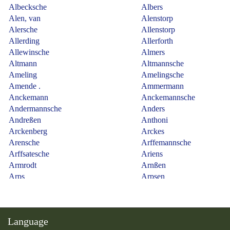
Language