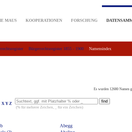
IE MAUS
KOOPERATIONEN
FORSCHUNG
DATENSAM
rechtsregister
Bürgerrechtsregister 1855 - 1900
Namensindex