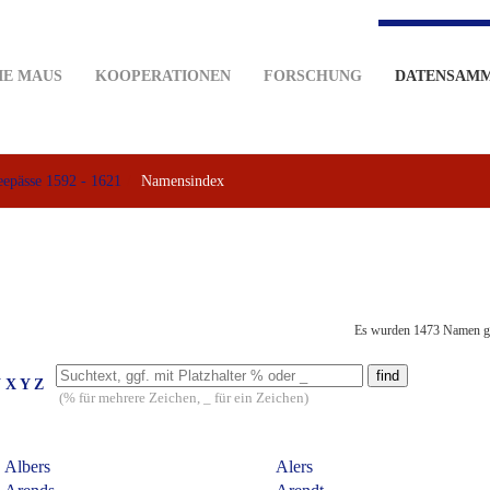
IE MAUS
KOOPERATIONEN
FORSCHUNG
DATENSAM
eepässe 1592 - 1621
Namensindex