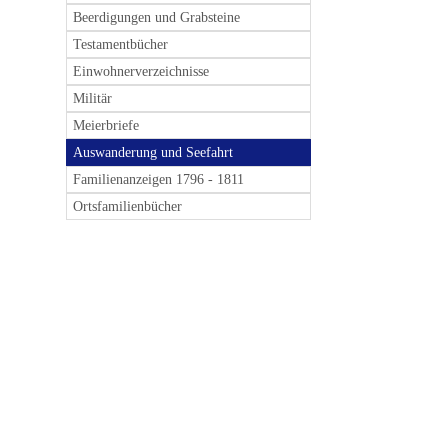
Beerdigungen und Grabsteine
Testamentbücher
Einwohnerverzeichnisse
Militär
Meierbriefe
Auswanderung und Seefahrt
Familienanzeigen 1796 - 1811
Ortsfamilienbücher