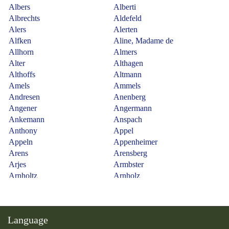
Language