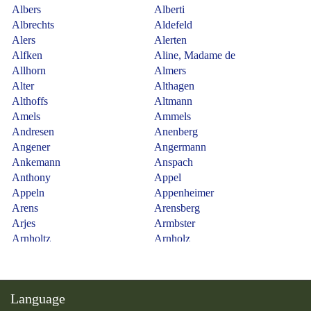
Language