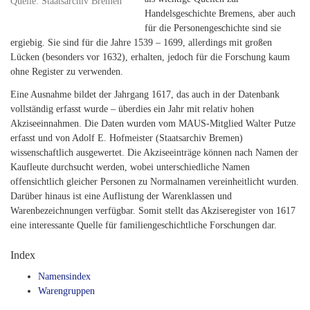
Quelle: Staatsarchiv Bremen
Handelsgeschichte Bremens, aber auch
für die Personengeschichte sind sie
ergiebig. Sie sind für die Jahre 1539 – 1699, allerdings mit großen
Lücken (besonders vor 1632), erhalten, jedoch für die Forschung kaum
ohne Register zu verwenden.
Eine Ausnahme bildet der Jahrgang 1617, das auch in der Datenbank
vollständig erfasst wurde – überdies ein Jahr mit relativ hohen
Akziseeinnahmen. Die Daten wurden vom MAUS-Mitglied Walter Putze
erfasst und von Adolf E. Hofmeister (Staatsarchiv Bremen)
wissenschaftlich ausgewertet. Die Akziseeinträge können nach Namen der
Kaufleute durchsucht werden, wobei unterschiedliche Namen
offensichtlich gleicher Personen zu Normalnamen vereinheitlicht wurden.
Darüber hinaus ist eine Auflistung der Warenklassen und
Warenbezeichnungen verfügbar. Somit stellt das Akziseregister von 1617
eine interessante Quelle für familiengeschichtliche Forschungen dar.
Index
Namensindex
Warengruppen