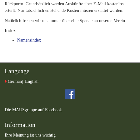
Rückporto. Grundsätzlich werden Auskünfte über E-Mail kostenlos
erteilt. Nur tatsächlich entstehende Kosten müssen erstattet werden.
Natürlich freuen wir uns immer über eine Spende an unseren Verein.
Index
Namensindex
Language
German
English
Die MAUSgruppe auf Facebook
Information
Ihre Meinung ist uns wichtig