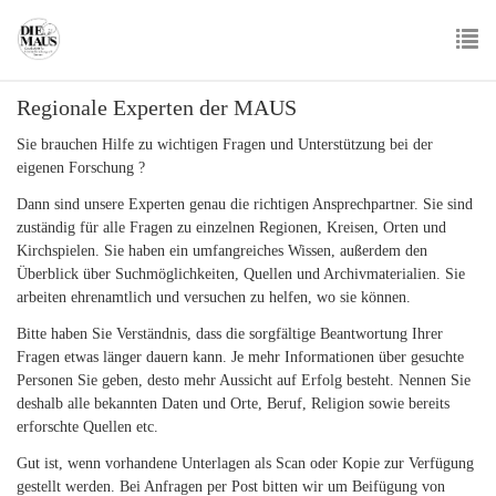
Skip
to
main
To
content
Regionale Experten der MAUS
nav
Sie brauchen Hilfe zu wichtigen Fragen und Unterstützung bei der
eigenen Forschung ?
Dann sind unsere Experten genau die richtigen Ansprechpartner. Sie sind
zuständig für alle Fragen zu einzelnen Regionen, Kreisen, Orten und
Kirchspielen. Sie haben ein umfangreiches Wissen, außerdem den
Überblick über Suchmöglichkeiten, Quellen und Archivmaterialien. Sie
arbeiten ehrenamtlich und versuchen zu helfen, wo sie können.
Bitte haben Sie Verständnis, dass die sorgfältige Beantwortung Ihrer
Fragen etwas länger dauern kann. Je mehr Informationen über gesuchte
Personen Sie geben, desto mehr Aussicht auf Erfolg besteht. Nennen Sie
deshalb alle bekannten Daten und Orte, Beruf, Religion sowie bereits
erforschte Quellen etc.
Gut ist, wenn vorhandene Unterlagen als Scan oder Kopie zur Verfügung
gestellt werden. Bei Anfragen per Post bitten wir um Beifügung von