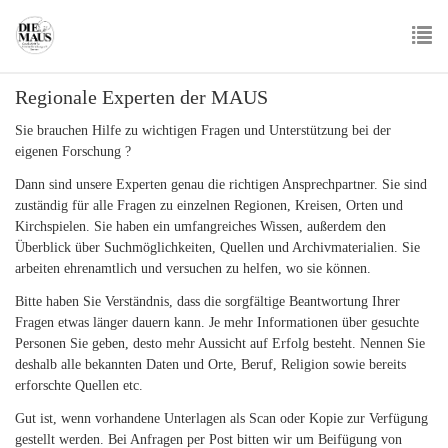
Skip
to
main
To
content
Regionale Experten der MAUS
nav
Sie brauchen Hilfe zu wichtigen Fragen und Unterstützung bei der
eigenen Forschung ?
Dann sind unsere Experten genau die richtigen Ansprechpartner. Sie sind
zuständig für alle Fragen zu einzelnen Regionen, Kreisen, Orten und
Kirchspielen. Sie haben ein umfangreiches Wissen, außerdem den
Überblick über Suchmöglichkeiten, Quellen und Archivmaterialien. Sie
arbeiten ehrenamtlich und versuchen zu helfen, wo sie können.
Bitte haben Sie Verständnis, dass die sorgfältige Beantwortung Ihrer
Fragen etwas länger dauern kann. Je mehr Informationen über gesuchte
Personen Sie geben, desto mehr Aussicht auf Erfolg besteht. Nennen Sie
deshalb alle bekannten Daten und Orte, Beruf, Religion sowie bereits
erforschte Quellen etc.
Gut ist, wenn vorhandene Unterlagen als Scan oder Kopie zur Verfügung
gestellt werden. Bei Anfragen per Post bitten wir um Beifügung von