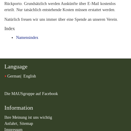
Rückporto. Grundsätzlich werden Auskünfte über E-Mail kostenlos
erteilt. Nur tatsächlich entstehende Kosten müssen erstattet werden.
Natürlich freuen wir uns immer über eine Spende an unseren Verein.
Index
Namensindex
Language
German
English
Die MAUSgruppe auf Facebook
Information
Ihre Meinung ist uns wichtig
Anfahrt,
Sitemap
Impressum