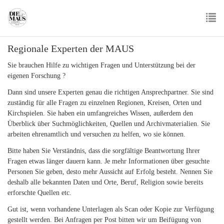
Skip
to
main
To
content
Regionale Experten der MAUS
nav
Sie brauchen Hilfe zu wichtigen Fragen und Unterstützung bei der
eigenen Forschung ?
Dann sind unsere Experten genau die richtigen Ansprechpartner. Sie sind
zuständig für alle Fragen zu einzelnen Regionen, Kreisen, Orten und
Kirchspielen. Sie haben ein umfangreiches Wissen, außerdem den
Überblick über Suchmöglichkeiten, Quellen und Archivmaterialien. Sie
arbeiten ehrenamtlich und versuchen zu helfen, wo sie können.
Bitte haben Sie Verständnis, dass die sorgfältige Beantwortung Ihrer
Fragen etwas länger dauern kann. Je mehr Informationen über gesuchte
Personen Sie geben, desto mehr Aussicht auf Erfolg besteht. Nennen Sie
deshalb alle bekannten Daten und Orte, Beruf, Religion sowie bereits
erforschte Quellen etc.
Gut ist, wenn vorhandene Unterlagen als Scan oder Kopie zur Verfügung
gestellt werden. Bei Anfragen per Post bitten wir um Beifügung von