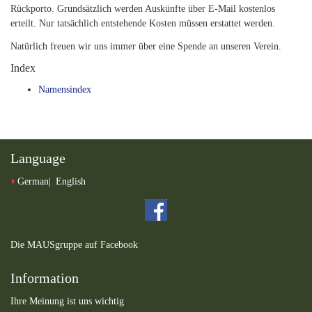
Rückporto. Grundsätzlich werden Auskünfte über E-Mail kostenlos
erteilt. Nur tatsächlich entstehende Kosten müssen erstattet werden.
Natürlich freuen wir uns immer über eine Spende an unseren Verein.
Index
Namensindex
Language
German
English
Die MAUSgruppe auf Facebook
Information
Ihre Meinung ist uns wichtig