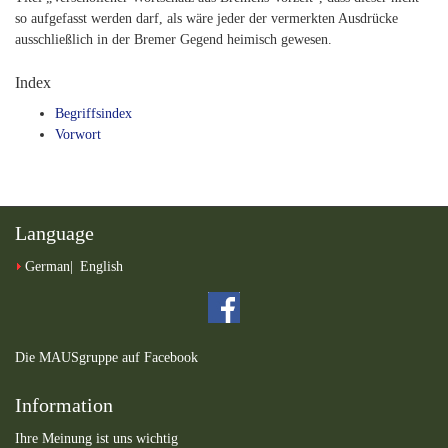
so aufgefasst werden darf, als wäre jeder der vermerkten Ausdrücke
ausschließlich in der Bremer Gegend heimisch gewesen.
Index
Begriffsindex
Vorwort
Language
German
English
Die MAUSgruppe auf Facebook
Information
Ihre Meinung ist uns wichtig