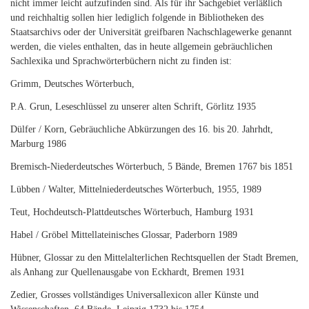
nicht immer leicht aufzufinden sind. Als für ihr Sachgebiet verläßlich
und reichhaltig sollen hier lediglich folgende in Bibliotheken des
Staatsarchivs oder der Universität greifbaren Nachschlagewerke genannt
werden, die vieles enthalten, das in heute allgemein gebräuchlichen
Sachlexika und Sprachwörterbüchern nicht zu finden ist:
Grimm, Deutsches Wörterbuch,
P.A. Grun, Leseschlüssel zu unserer alten Schrift, Görlitz 1935
Dülfer / Korn, Gebräuchliche Abkürzungen des 16. bis 20. Jahrhdt,
Marburg 1986
Bremisch-Niederdeutsches Wörterbuch, 5 Bände, Bremen 1767 bis 1851
Lübben / Walter, Mittelniederdeutsches Wörterbuch, 1955, 1989
Teut, Hochdeutsch-Plattdeutsches Wörterbuch, Hamburg 1931
Habel / Gröbel Mittellateinisches Glossar, Paderborn 1989
Hübner, Glossar zu den Mittelalterlichen Rechtsquellen der Stadt Bremen,
als Anhang zur Quellenausgabe von Eckhardt, Bremen 1931
Zedier, Grosses vollständiges Universallexicon aller Künste und