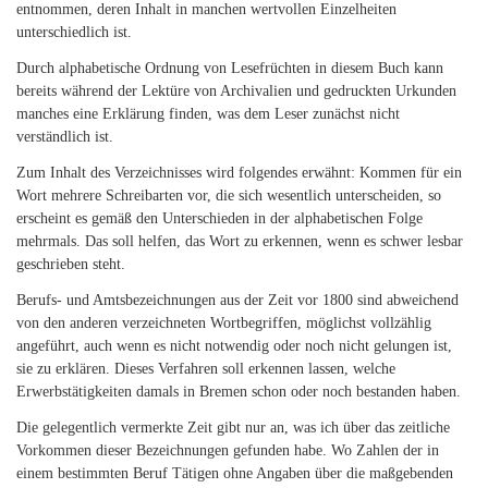
entnommen, deren Inhalt in manchen wertvollen Einzelheiten
unterschiedlich ist.
Durch alphabetische Ordnung von Lesefrüchten in diesem Buch kann
bereits während der Lektüre von Archivalien und gedruckten Urkunden
manches eine Erklärung finden, was dem Leser zunächst nicht
verständlich ist.
Zum Inhalt des Verzeichnisses wird folgendes erwähnt: Kommen für ein
Wort mehrere Schreibarten vor, die sich wesentlich unterscheiden, so
erscheint es gemäß den Unterschieden in der alphabetischen Folge
mehrmals. Das soll helfen, das Wort zu erkennen, wenn es schwer lesbar
geschrieben steht.
Berufs- und Amtsbezeichnungen aus der Zeit vor 1800 sind abweichend
von den anderen verzeichneten Wortbegriffen, möglichst vollzählig
angeführt, auch wenn es nicht notwendig oder noch nicht gelungen ist,
sie zu erklären. Dieses Verfahren soll erkennen lassen, welche
Erwerbstätigkeiten damals in Bremen schon oder noch bestanden haben.
Die gelegentlich vermerkte Zeit gibt nur an, was ich über das zeitliche
Vorkommen dieser Bezeichnungen gefunden habe. Wo Zahlen der in
einem bestimmten Beruf Tätigen ohne Angaben über die maßgebenden