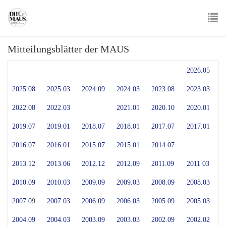
Skip
to
main
To
content
Mitteilungsblätter der MAUS
nav
2026.05
2025.08
2025.03
2024.09
2024.03
2023.08
2023.03
2022.08
2022.03
2021.01
2020.10
2020.01
2019.07
2019.01
2018.07
2018.01
2017.07
2017.01
2016.07
2016.01
2015.07
2015.01
2014.07
2013.12
2013.06
2012.12
2012.09
2011.09
2011 03
2010.09
2010.03
2009.09
2009.03
2008.09
2008.03
2007.0
9
2007.03
2006.09
2006.03
2005.09
2005.03
2004.09
2004.03
2003.09
2003.03
2002.09
2002.02