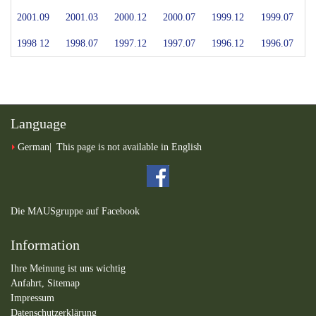
2001.09
2001.03
2000.12
2000.07
1999.12
1999.07
1998 12
1998.07
1997.12
1997.07
1996.12
1996.07
Language
German
This page is not available in English
Die MAUSgruppe auf Facebook
Information
Ihre Meinung ist uns wichtig
Anfahrt,
Sitemap
Impressum
Datenschutzerklärung