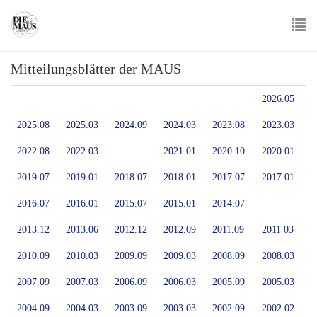
Skip
to
main
To
content
Mitteilungsblätter der MAUS
nav
2026.05
2025.08
2025.03
2024.09
2024.03
2023.08
2023.03
2022.08
2022.03
2021.01
2020.10
2020.01
2019.07
2019.01
2018.07
2018.01
2017.07
2017.01
2016.07
2016.01
2015.07
2015.01
2014.07
2013.12
2013.06
2012.12
2012.09
2011.09
2011 03
2010.09
2010.03
2009.09
2009.03
2008.09
2008.03
2007.0
9
2007.03
2006.09
2006.03
2005.09
2005.03
2004.09
2004.03
2003.09
2003.03
2002.09
2002.02