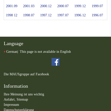
2001.09
2001.03
2000.12
2000.07
1999.12
1999.07
1998 12
1998.07
1997.12
1997.07
1996.12
1996.07
Language
German
This page is not available in English
Die MAUSgruppe auf Facebook
Information
Ihre Meinung ist uns wichtig
Anfahrt,
Sitemap
Impressum
Datenschutzerklärung