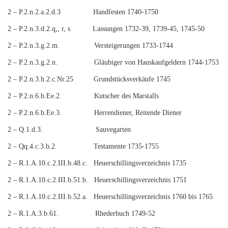
2 – P.2.n.2.a.2.d.3 Handfesten 1740-1750
2 – P.2.n.3.d.2.q,, r, s Lassungen 1732-39, 1739-45, 1745-50
2 – P.2.n.3.g.2.m. Versteigerungen 1733-1744
2 – P.2.n.3.g.2.n. Gläubiger von Hauskaufgeldern 1744-1753
2 – P.2.n.3.h.2.c.Nr.25 Grundstücksverkäufe 1745
2 – P.2.n.6.b.Ee.2. Kutscher des Marstalls
2 – P.2.n.6.b.Ee.3. Herrendiener, Reitende Diener
2 – Q.1.d.3. Sauvegarten
2 – Qq.4.c.3.b.2. Testamente 1735-1755
2 – R.1.A.10.c.2.III.b.48.c. Heuerschillingsverzeichnis 1735
2 – R.1.A.10.c.2.III.b.51.b. Heuerschillingsverzeichnis 1751
2 – R.1.A.10.c.2.III.b.52.a. Heuerschillingsverzeichnis 1760 bis 1765
2 – R.1.A.3.b.61. Rhederbuch 1749-52