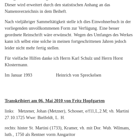
Dieser wird erweitert durch den statistischen Anhang an das
Namensverzeichnis in dem Beiheft.
Nach vieljähriger Sammeltätigkeit stelle ich dies Einwohnerbuch in der
vorliegenden unvollkommenen Form zur Verfügung. Eine besser
geordnete Reinschrift wäre erwünscht. Wegen des Umfanges des Werkes
kann ich selbst eine solche in meinen fortgeschrittenen Jahren jedoch
leider nicht mehr fertig stellen.
Für vielfache Hilfen danke ich Herrn Karl Schulz und Herrn Horst
Klostermann.
Im Januar 1993 Heinrich von Spreckelsen
Transkribiert am 06. Mai 2010 von Fritz Hopfgarten
links: Metzener, Johan (Metzner), Schosser, e/f11,L,2.M; vh. Martini
27.10.1725 Wwe: Bielfeldt, L. H.
rechts: hinter St. Martini (1733), Kramer, vh. mit Dor. Wub. Wilmans,
luth., 1750 als Rentner vorm Ansgaritor